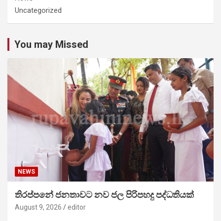
Uncategorized
You may Missed
NEWS
තිරප්පනේ ජනතාවට නව ජල පිරිපහදු පද්ධතියක්
August 9, 2026
editor