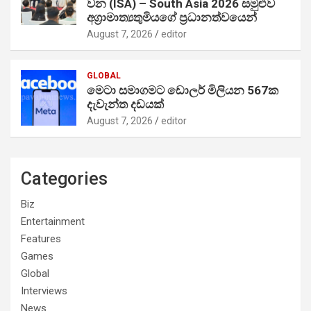
වන (ISA) – South Asia 2026 සමුළුව
අග්‍රාමාත්‍යතුමියගේ ප්‍රධානත්වයෙන්
August 7, 2026
editor
GLOBAL
මෙටා සමාගමට ඩොලර් මිලියන 567ක
දැවැන්ත දඩයක්
August 7, 2026
editor
Categories
Biz
Entertainment
Features
Games
Global
Interviews
News