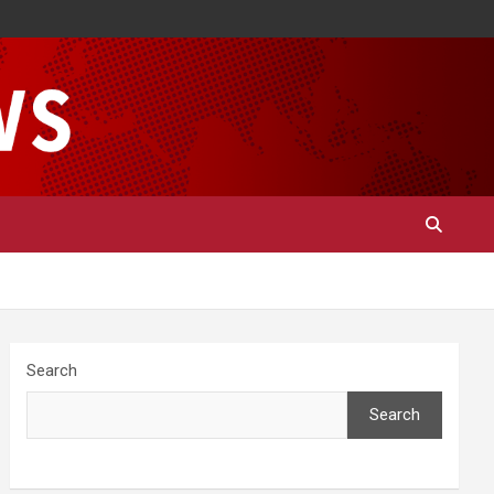
Search
Search