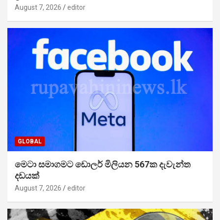
August 7, 2026
editor
GLOBAL
මෙටා සමාගමට ඩොලර් මිලියන 567ක දැවැන්ත
දඩයක්
August 7, 2026
editor