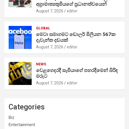
අග්‍රාමාත්‍යතුමියගේ ප්‍රධානත්වයෙන්
August 7, 2026
editor
GLOBAL
මෙටා සමාගමට ඩොලර් මිලියන 567ක
දැවැන්ත දඩයක්
August 7, 2026
editor
NEWS
වෙළගෙදරදී සැමියාගේ පහරදීමෙන් බිරිඳ
මරුට
August 7, 2026
editor
Categories
Biz
Entertainment