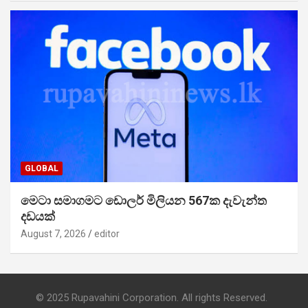
GLOBAL
මෙටා සමාගමට ඩොලර් මිලියන 567ක දැවැන්ත
දඩයක්
August 7, 2026
editor
© 2025 Rupavahini Corporation. All rights Reserved.