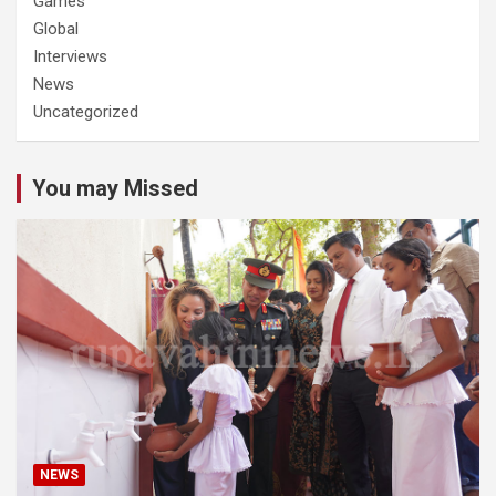
Games
Global
Interviews
News
Uncategorized
You may Missed
NEWS