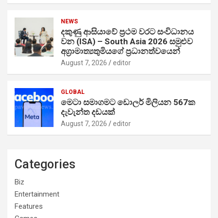
NEWS
දකුණු ආසියාවේ ප්‍රථම වරට සංවිධානය
වන (ISA) – South Asia 2026 සමුළුව
අග්‍රාමාත්‍යතුමියගේ ප්‍රධානත්වයෙන්
August 7, 2026
editor
GLOBAL
මෙටා සමාගමට ඩොලර් මිලියන 567ක
දැවැන්ත දඩයක්
August 7, 2026
editor
Categories
Biz
Entertainment
Features