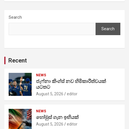
Search
Search
Recent
NEWS
ජැෆ්නා කිංග්ස් නව හිමිකාරීත්වයක්
යටතට
August 5, 2026
editor
NEWS
හෝමුස් ගැන ඉඟියක්
August 5, 2026
editor