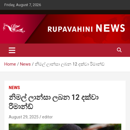
Skip
Friday, August 7, 2026
to
content
Rupavahini News
Home
News
නිමල් ලාන්සා ලබන 12 දක්වා රිමාන්ඩ්
NEWS
නිමල් ලාන්සා ලබන 12 දක්වා
රිමාන්ඩ්
August 29, 2025
editor