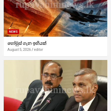
NEWS
හෝමුස් ගැන ඉඟියක්
August 5, 2026
editor