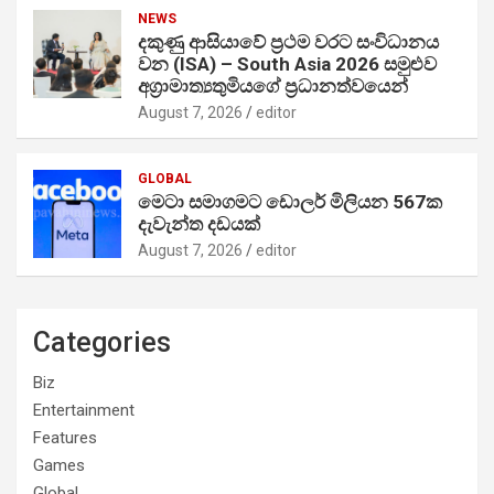
NEWS
දකුණු ආසියාවේ ප්‍රථම වරට සංවිධානය
වන (ISA) – South Asia 2026 සමුළුව
අග්‍රාමාත්‍යතුමියගේ ප්‍රධානත්වයෙන්
August 7, 2026
editor
GLOBAL
මෙටා සමාගමට ඩොලර් මිලියන 567ක
දැවැන්ත දඩයක්
August 7, 2026
editor
Categories
Biz
Entertainment
Features
Games
Global