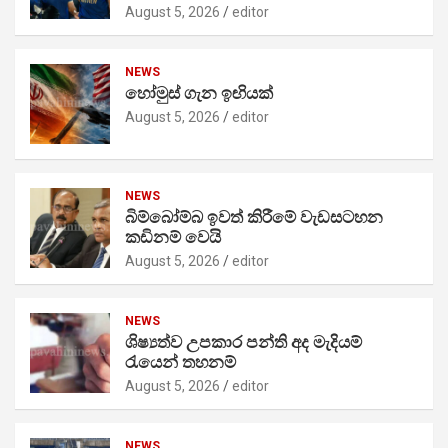
August 5, 2026
editor
NEWS
හෝමුස් ගැන ඉඟියක්
August 5, 2026
editor
NEWS
බිම්බෝම්බ ඉවත් කිරීමේ වැඩසටහන
කඩිනම් වෙයි
August 5, 2026
editor
NEWS
ශිෂ්‍යත්ව උපකාර පන්ති අද මැදියම්
රැයෙන් තහනම්
August 5, 2026
editor
NEWS