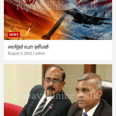
NEWS
හෝමුස් ගැන ඉඟියක්
August 5, 2026
editor