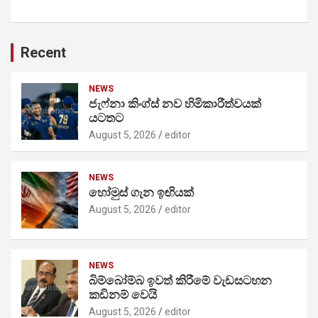
Recent
NEWS
ජැෆ්නා කිංග්ස් නව හිමිකාරීත්වයක්
යටතට
August 5, 2026
editor
NEWS
හෝමුස් ගැන ඉඟියක්
August 5, 2026
editor
NEWS
බිම්බෝම්බ ඉවත් කිරීමේ වැඩසටහන
කඩිනම් වෙයි
August 5, 2026
editor