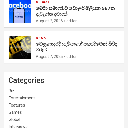
GLOBAL
මෙටා සමාගමට ඩොලර් මිලියන 567ක
දැවැන්ත දඩයක්
August 7, 2026
editor
NEWS
වෙළගෙදරදී සැමියාගේ පහරදීමෙන් බිරිඳ
මරුට
August 7, 2026
editor
Categories
Biz
Entertainment
Features
Games
Global
Interviews