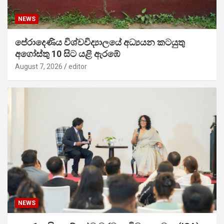
NEWS
පේරාදෙණිය විශ්වවිද්‍යාලයේ අධ්‍යයන කටයුතු
අගෝස්තු 10 සිට යළි ඇරඹේ
August 7, 2026
editor
NEWS