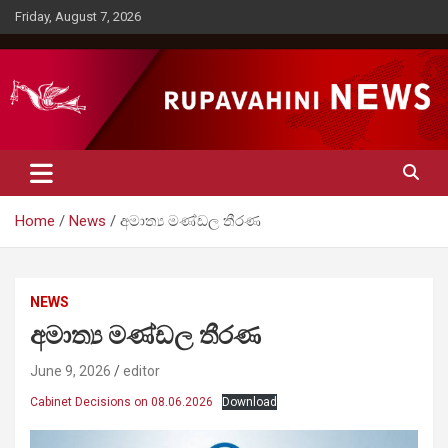
Skip
Friday, August 7, 2026
to
content
Rupavahini News
Home
News
අමාත්‍ය මණ්ඩල තීරණ
NEWS
අමාත්‍ය මණ්ඩල තීරණ
June 9, 2026
editor
Cabinet Decisions on 08.06.2026
Download