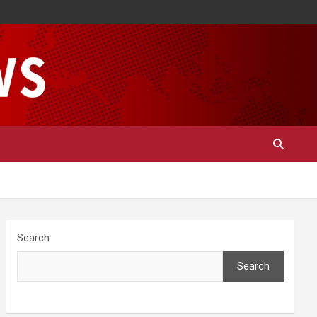
Search
Search