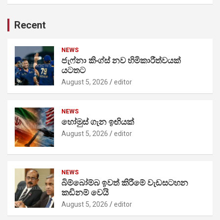
Recent
NEWS
ජැෆ්නා කිංග්ස් නව හිමිකාරීත්වයක්
යටතට
August 5, 2026
editor
NEWS
හෝමුස් ගැන ඉඟියක්
August 5, 2026
editor
NEWS
බිම්බෝම්බ ඉවත් කිරීමේ වැඩසටහන
කඩිනම් වෙයි
August 5, 2026
editor