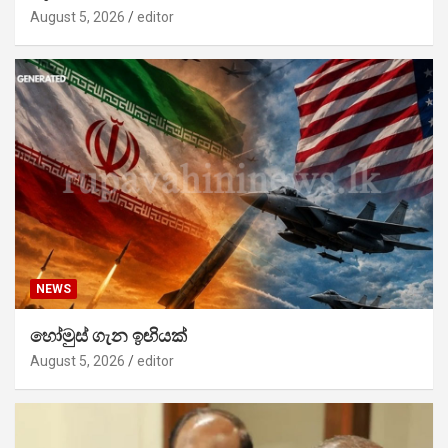
August 5, 2026
editor
NEWS
හෝමුස් ගැන ඉඟියක්
August 5, 2026
editor