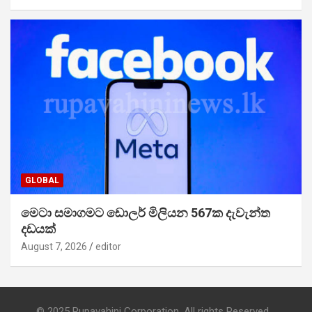
GLOBAL
මෙටා සමාගමට ඩොලර් මිලියන 567ක දැවැන්ත
දඩයක්
August 7, 2026
editor
© 2025 Rupavahini Corporation. All rights Reserved.