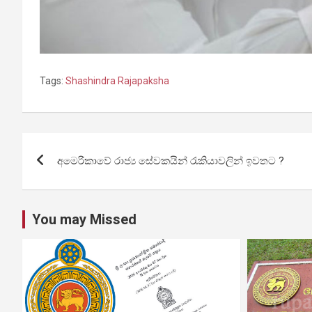
Tags:
Shashindra Rajapaksha
Post
අමෙරිකාවේ රාජ්‍ය සේවකයින් රැකියාවලින් ඉවතට ?
navigation
You may Missed