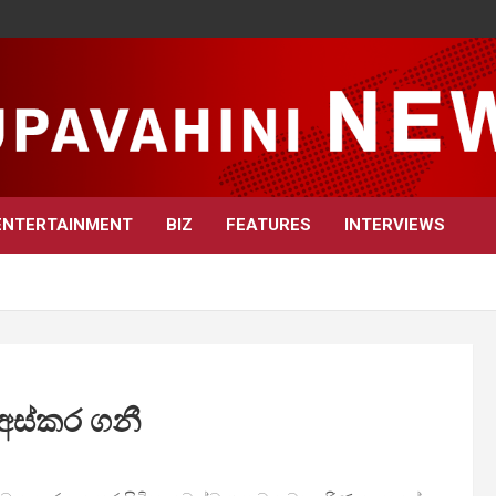
ENTERTAINMENT
BIZ
FEATURES
INTERVIEWS
ා අස්කර ගනී