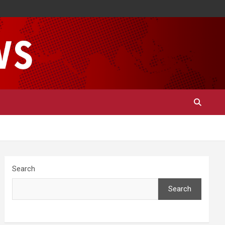
Search
Search