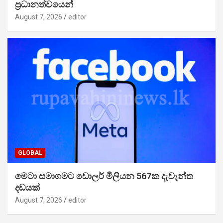
ප්‍රධානත්වයෙන්
August 7, 2026
editor
GLOBAL
මෙටා සමාගමට ඩොලර් මිලියන 567ක දැවැන්ත
දඩයක්
August 7, 2026
editor