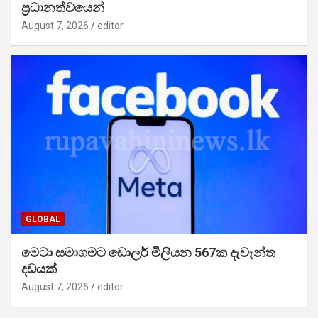
ප්‍රධානත්වයෙන්
August 7, 2026
editor
GLOBAL
මෙටා සමාගමට ඩොලර් මිලියන 567ක දැවැන්ත
දඩයක්
August 7, 2026
editor