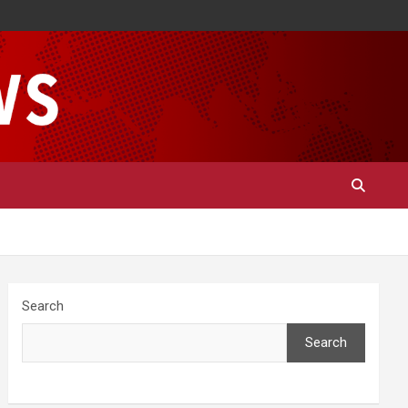
Search
Search