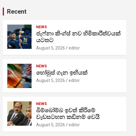
Recent
NEWS
ජැෆ්නා කිංග්ස් නව හිමිකාරීත්වයක්
යටතට
August 5, 2026
editor
NEWS
හෝමුස් ගැන ඉඟියක්
August 5, 2026
editor
NEWS
බිම්බෝම්බ ඉවත් කිරීමේ
වැඩසටහන කඩිනම් වෙයි
August 5, 2026
editor