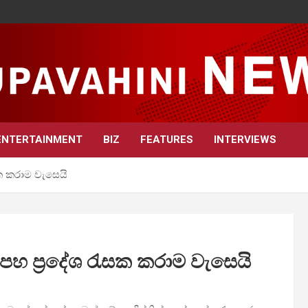
ENTERTAINMENT
BIZ
FEATURES
INTERVIEWS
ක කරාම වැසෙයි
පහ ප්‍රදේශ රැසක කරාම වැසෙයි