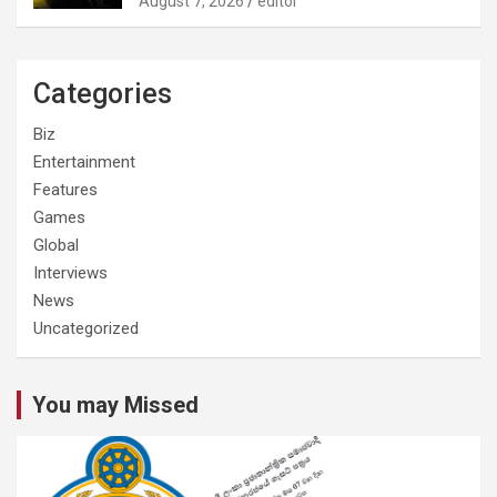
August 7, 2026
editor
Categories
Biz
Entertainment
Features
Games
Global
Interviews
News
Uncategorized
You may Missed