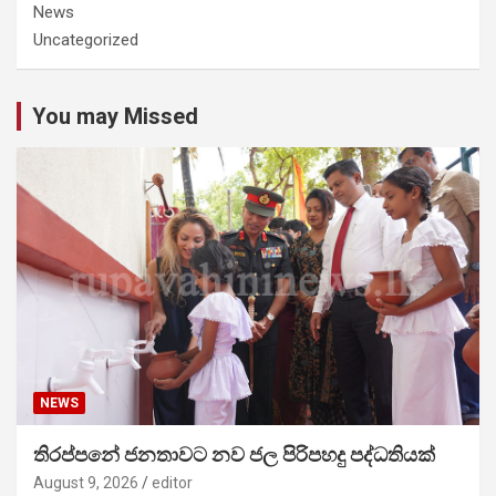
News
Uncategorized
You may Missed
NEWS
තිරප්පනේ ජනතාවට නව ජල පිරිපහදු පද්ධතියක්
August 9, 2026
editor