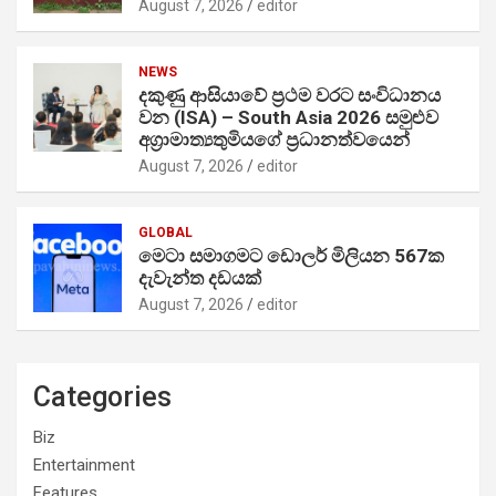
August 7, 2026
editor
NEWS
දකුණු ආසියාවේ ප්‍රථම වරට සංවිධානය
වන (ISA) – South Asia 2026 සමුළුව
අග්‍රාමාත්‍යතුමියගේ ප්‍රධානත්වයෙන්
August 7, 2026
editor
GLOBAL
මෙටා සමාගමට ඩොලර් මිලියන 567ක
දැවැන්ත දඩයක්
August 7, 2026
editor
Categories
Biz
Entertainment
Features