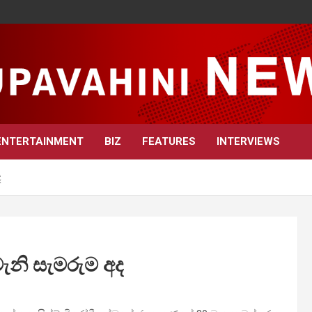
ENTERTAINMENT
BIZ
FEATURES
INTERVIEWS
ද
ැනි සැමරුම අද