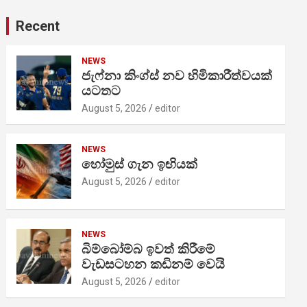
Recent
NEWS
ජැෆ්නා කිංග්ස් නව හිමිකාරීත්වයක්
යටතට
August 5, 2026
editor
NEWS
හෝමුස් ගැන ඉඟියක්
August 5, 2026
editor
NEWS
බිම්බෝම්බ ඉවත් කිරීමේ
වැඩසටහන කඩිනම් වෙයි
August 5, 2026
editor