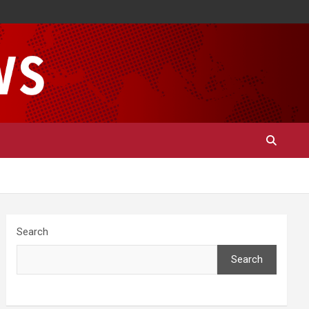
Search
Search