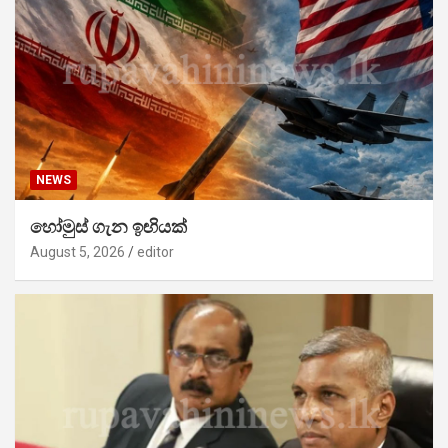
NEWS
හෝමුස් ගැන ඉඟියක්
August 5, 2026
editor