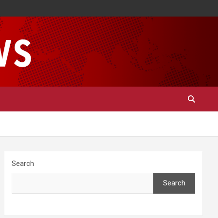
Search
Search