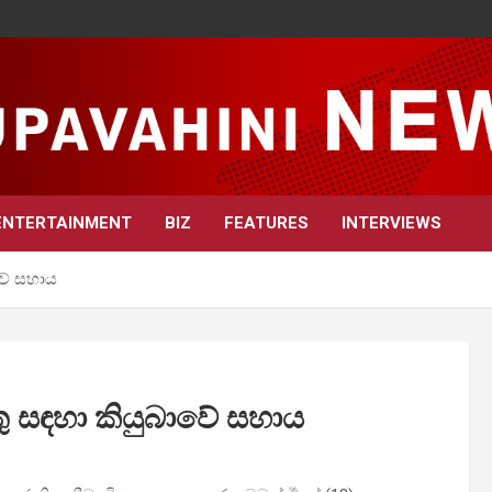
ENTERTAINMENT
BIZ
FEATURES
INTERVIEWS
ාවේ සහාය
ුතු සඳහා කියුබාවේ සහාය