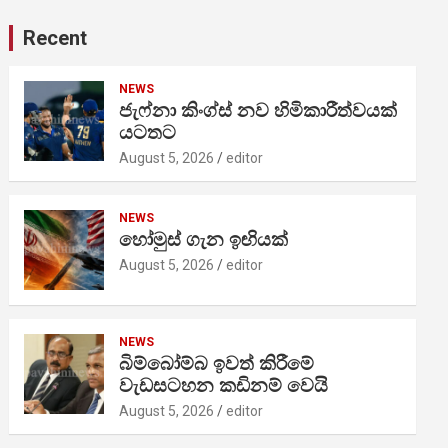
Recent
NEWS
ජැෆ්නා කිංග්ස් නව හිමිකාරීත්වයක්
යටතට
August 5, 2026
editor
NEWS
හෝමුස් ගැන ඉඟියක්
August 5, 2026
editor
NEWS
බිම්බෝම්බ ඉවත් කිරීමේ
වැඩසටහන කඩිනම් වෙයි
August 5, 2026
editor