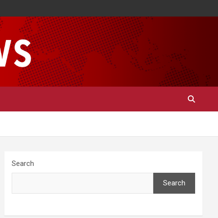
Search
Search