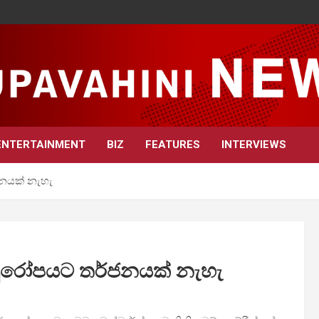
ENTERTAINMENT
BIZ
FEATURES
INTERVIEWS
්ජනයක් නැහැ
න් යුරෝපයට තර්ජනයක් නැහැ