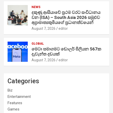
NEWS
දකුණු ආසියාවේ ප්‍රථම වරට සංවිධානය
වන (ISA) – South Asia 2026 සමුළුව
අග්‍රාමාත්‍යතුමියගේ ප්‍රධානත්වයෙන්
August 7, 2026
editor
GLOBAL
මෙටා සමාගමට ඩොලර් මිලියන 567ක
දැවැන්ත දඩයක්
August 7, 2026
editor
Categories
Biz
Entertainment
Features
Games