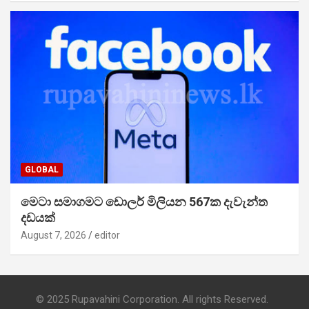
GLOBAL
මෙටා සමාගමට ඩොලර් මිලියන 567ක දැවැන්ත
දඩයක්
August 7, 2026
editor
© 2025 Rupavahini Corporation. All rights Reserved.