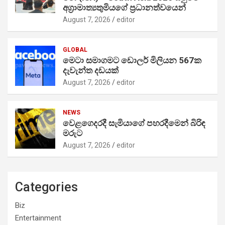
අග්‍රාමාත්‍යතුමියගේ ප්‍රධානත්වයෙන්
August 7, 2026
editor
GLOBAL
මෙටා සමාගමට ඩොලර් මිලියන 567ක
දැවැන්ත දඩයක්
August 7, 2026
editor
NEWS
වෙළගෙදරදී සැමියාගේ පහරදීමෙන් බිරිඳ
මරුට
August 7, 2026
editor
Categories
Biz
Entertainment