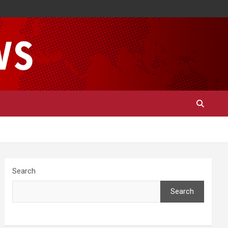
Search
Search