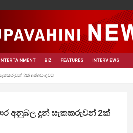
ENTERTAINMENT
BIZ
FEATURES
INTERVIEWS
සැකකරුවන් 2ක් අත්අඩංගුවට
ර අනුබල දුන් සැකකරුවන් 2ක්