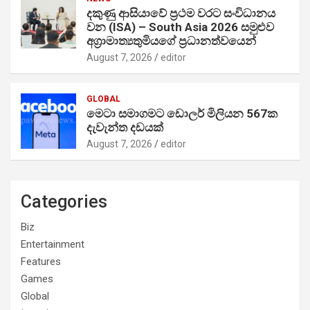
දකුණු ආසියාවේ ප්‍රථම වරට සංවිධානය
වන (ISA) – South Asia 2026 සමුළුව
අග්‍රාමාත්‍යතුමියගේ ප්‍රධානත්වයෙන්
August 7, 2026
editor
GLOBAL
මෙටා සමාගමට ඩොලර් මිලියන 567ක
දැවැන්ත දඩයක්
August 7, 2026
editor
Categories
Biz
Entertainment
Features
Games
Global