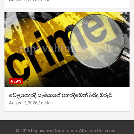
NEWS
වෙළගෙදරදී සැමියාගේ පහරදීමෙන් බිරිඳ මරුට
August 7, 2026
editor
© 2025 Rupavahini Corporation. All rights Reserved.