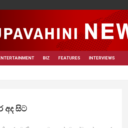
ENTERTAINMENT
BIZ
FEATURES
INTERVIEWS
 අද සිට