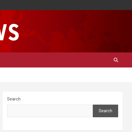
Search
Search