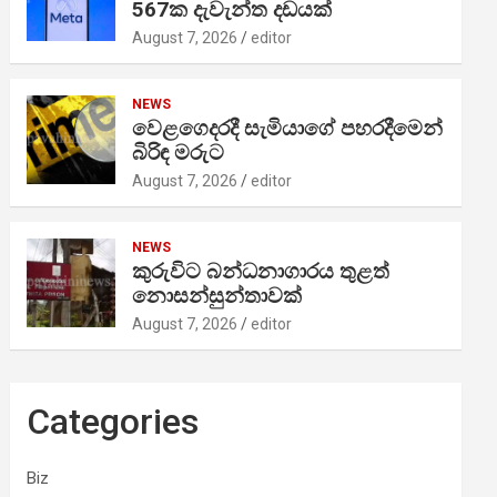
567ක දැවැන්ත දඩයක්
August 7, 2026
editor
NEWS
වෙළගෙදරදී සැමියාගේ පහරදීමෙන්
බිරිඳ මරුට
August 7, 2026
editor
NEWS
කුරුවිට බන්ධනාගාරය තුළත්
නොසන්සුන්තාවක්
August 7, 2026
editor
Categories
Biz