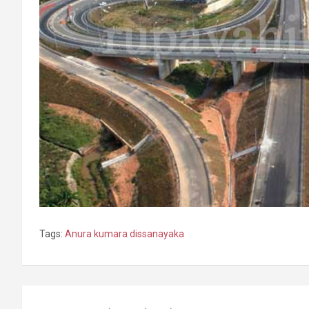
Tags:
Anura kumara dissanayaka
Post