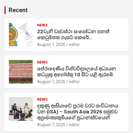
Recent
NEWS
22වැනි ව්‍යවස්ථා සංශෝධන පනත්
කෙටුම්පත ගැසට් කෙරේ…
August 7, 2026
editor
NEWS
පේරාදෙණිය විශ්වවිද්‍යාලයේ අධ්‍යයන
කටයුතු අගෝස්තු 10 සිට යළි ඇරඹේ
August 7, 2026
editor
NEWS
දකුණු ආසියාවේ ප්‍රථම වරට සංවිධානය
වන (ISA) – South Asia 2026 සමුළුව
අග්‍රාමාත්‍යතුමියගේ ප්‍රධානත්වයෙන්
August 7, 2026
editor