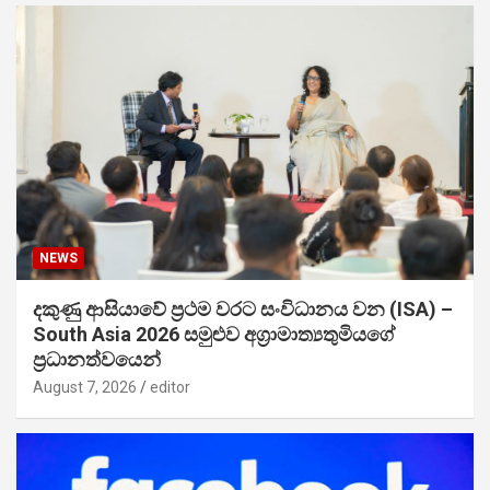
NEWS
දකුණු ආසියාවේ ප්‍රථම වරට සංවිධානය වන (ISA) –
South Asia 2026 සමුළුව අග්‍රාමාත්‍යතුමියගේ
ප්‍රධානත්වයෙන්
August 7, 2026
editor