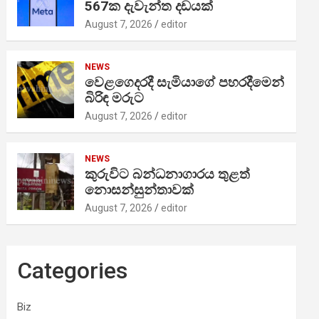
567ක දැවැන්ත දඩයක්
August 7, 2026
editor
NEWS
වෙළගෙදරදී සැමියාගේ පහරදීමෙන්
බිරිඳ මරුට
August 7, 2026
editor
NEWS
කුරුවිට බන්ධනාගාරය තුළත්
නොසන්සුන්තාවක්
August 7, 2026
editor
Categories
Biz