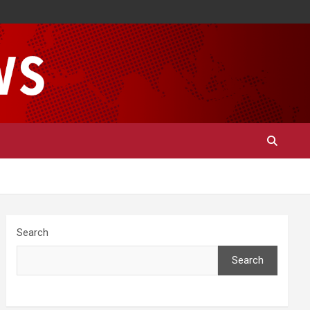
Search
Search