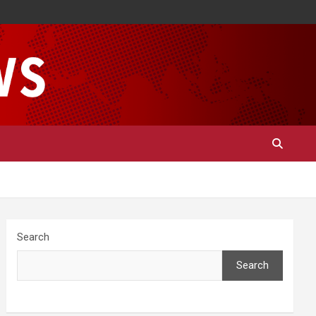
Search
Search