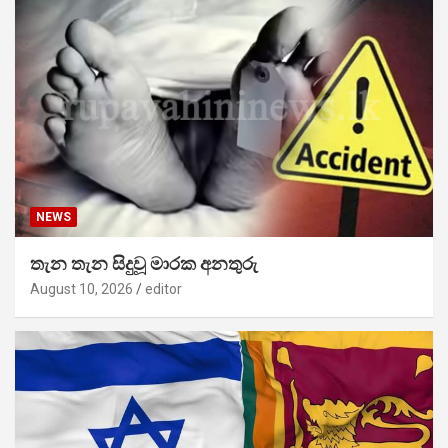
NEWS
තැන තැන සිදුවූ මාරක අනතුරු
August 10, 2026
editor