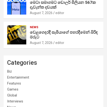
මෙටා සමාගමට ඩොලර් මිලියන 567ක
දැවැන්ත දඩයක්
August 7, 2026
editor
NEWS
වෙළගෙදරදී සැමියාගේ පහරදීමෙන් බිරිඳ
මරුට
August 7, 2026
editor
Categories
Biz
Entertainment
Features
Games
Global
Interviews