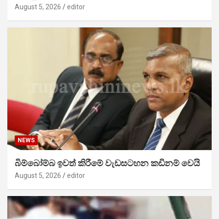
August 5, 2026
editor
NEWS
බිම්බෝම්බ ඉවත් කිරීමේ වැඩසටහන කඩිනම් වෙයි
August 5, 2026
editor