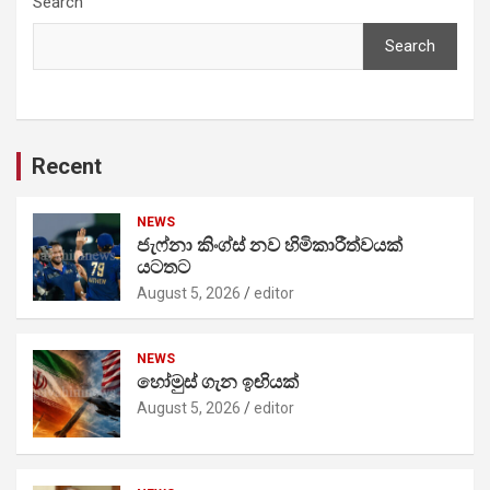
Search
Search
Recent
NEWS
ජැෆ්නා කිංග්ස් නව හිමිකාරීත්වයක්
යටතට
August 5, 2026
editor
NEWS
හෝමුස් ගැන ඉඟියක්
August 5, 2026
editor