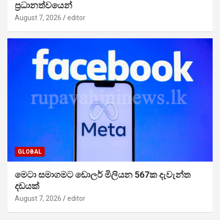
ප්‍රධානත්වයෙන්
August 7, 2026
editor
GLOBAL
මෙටා සමාගමට ඩොලර් මිලියන 567ක දැවැන්ත
දඩයක්
August 7, 2026
editor