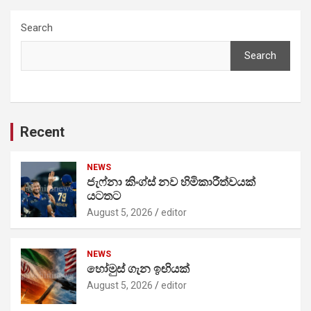
Search
Search
Recent
NEWS
ජැෆ්නා කිංග්ස් නව හිමිකාරීත්වයක්
යටතට
August 5, 2026
editor
NEWS
හෝමුස් ගැන ඉඟියක්
August 5, 2026
editor