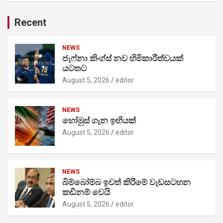
Recent
NEWS
ජැෆ්නා කිංග්ස් නව හිමිකාරීත්වයක්
යටතට
August 5, 2026
editor
NEWS
හෝමුස් ගැන ඉඟියක්
August 5, 2026
editor
NEWS
බිම්බෝම්බ ඉවත් කිරීමේ වැඩසටහන
කඩිනම් වෙයි
August 5, 2026
editor