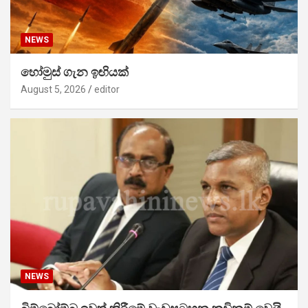
NEWS
හෝමුස් ගැන ඉඟියක්
August 5, 2026
editor
NEWS