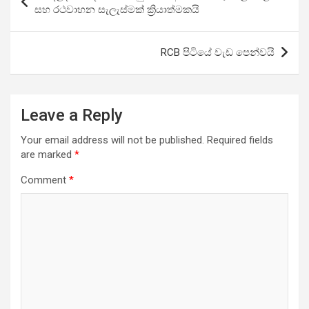
navigation
සහ රථවාහන සැලැස්මක් ක්‍රියාත්මකයි
RCB පිටියේ වැඩ පෙන්වයි
Leave a Reply
Your email address will not be published.
Required fields
are marked
*
Comment
*