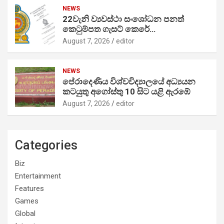
NEWS
22වැනි ව්‍යවස්ථා සංශෝධන පනත්
කෙටුම්පත ගැසට් කෙරේ…
August 7, 2026
editor
NEWS
පේරාදෙණිය විශ්වවිද්‍යාලයේ අධ්‍යයන
කටයුතු අගෝස්තු 10 සිට යළි ඇරඹේ
August 7, 2026
editor
Categories
Biz
Entertainment
Features
Games
Global