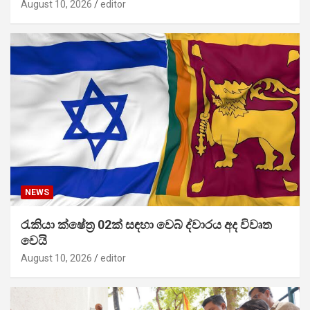
August 10, 2026
editor
NEWS
රැකියා ක්ෂේත්‍ර 02ක් සඳහා වෙබ් ද්වාරය අද විවෘත
වෙයි
August 10, 2026
editor