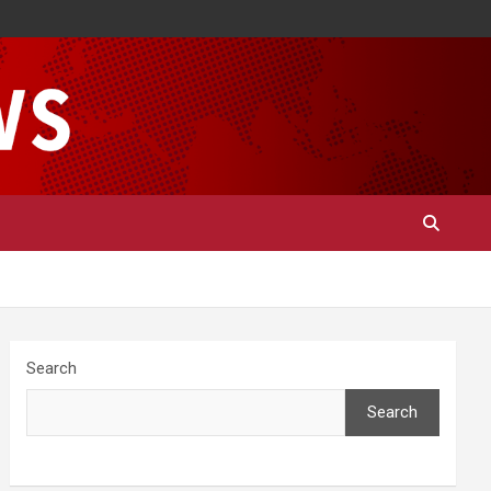
Search
Search