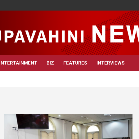
ENTERTAINMENT
BIZ
FEATURES
INTERVIEWS