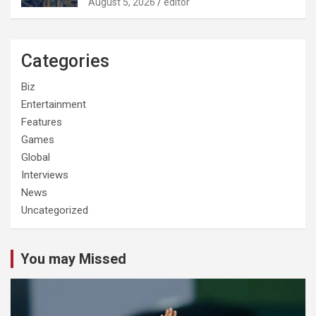
August 5, 2026
editor
Categories
Biz
Entertainment
Features
Games
Global
Interviews
News
Uncategorized
You may Missed