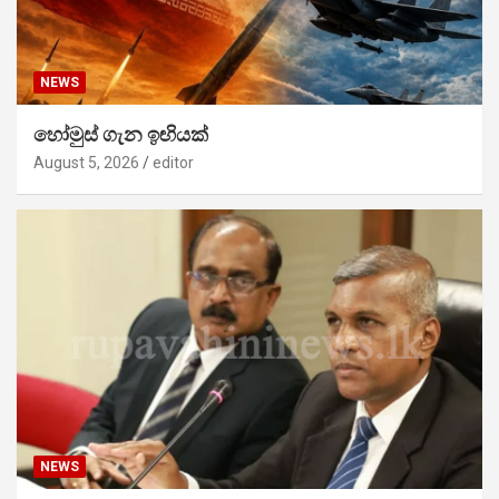
NEWS
හෝමුස් ගැන ඉඟියක්
August 5, 2026
editor
NEWS