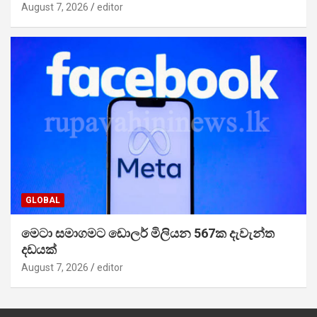
August 7, 2026
editor
GLOBAL
මෙටා සමාගමට ඩොලර් මිලියන 567ක දැවැන්ත
දඩයක්
August 7, 2026
editor