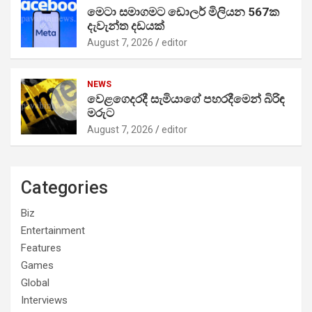
මෙටා සමාගමට ඩොලර් මිලියන 567ක
දැවැන්ත දඩයක්
August 7, 2026
editor
NEWS
වෙළගෙදරදී සැමියාගේ පහරදීමෙන් බිරිඳ
මරුට
August 7, 2026
editor
Categories
Biz
Entertainment
Features
Games
Global
Interviews