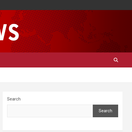
Search
Search