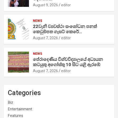
August 9, 2026
editor
NEWS
22වැනි ව්‍යවස්ථා සංශෝධන පනත්
කෙටුම්පත ගැසට් කෙරේ…
August 7, 2026
editor
NEWS
පේරාදෙණිය විශ්වවිද්‍යාලයේ අධ්‍යයන
කටයුතු අගෝස්තු 10 සිට යළි ඇරඹේ
August 7, 2026
editor
Categories
Biz
Entertainment
Features